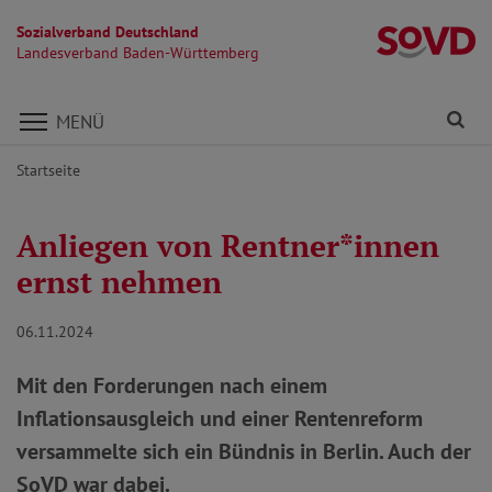
Sozialverband Deutschland
L
Landesverband Baden-Württemberg
Direkt zu den Inhalten springen
Fi
MENÜ
Startseite
Anliegen von Rentner*innen
ernst nehmen
06.11.2024
Mit den Forderungen nach einem
Inflationsausgleich und einer Rentenreform
versammelte sich ein Bündnis in Berlin. Auch der
SoVD war dabei.