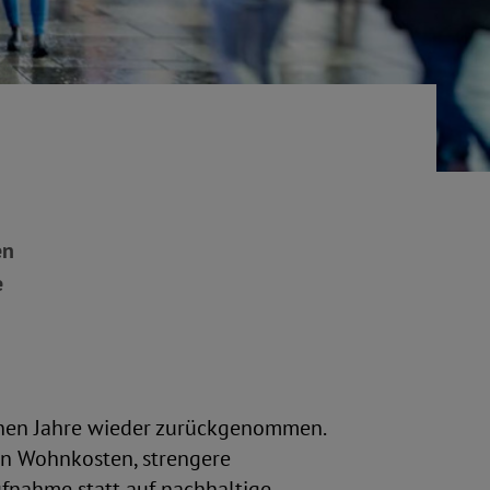
en
e
enen Jahre wieder zurückgenommen.
n Wohnkosten, strengere
ufnahme statt auf nachhaltige