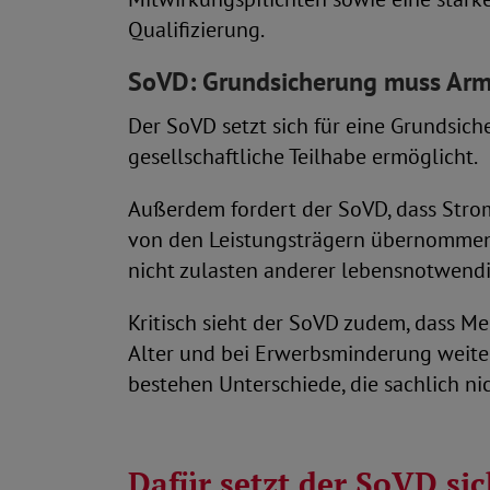
Qualifizierung.
SoVD: Grundsicherung muss Arm
Der SoVD setzt sich für eine Grundsic
gesellschaftliche Teilhabe ermöglicht.
Außerdem fordert der SoVD, dass Stro
von den Leistungsträgern übernommen 
nicht zulasten anderer lebensnotwend
Kritisch sieht der SoVD zudem, dass M
Alter und bei Erwerbsminderung weite
bestehen Unterschiede, die sachlich nic
Dafür setzt der SoVD sic