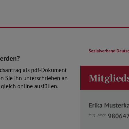
werden?
dsantrag als pdf-Dokument
en Sie ihn unterschrieben an
gleich online ausfüllen.