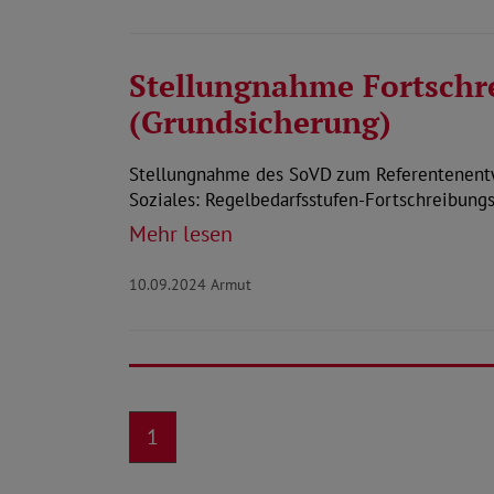
Stellungnahme Fortschr
(Grundsicherung)
Stellungnahme des SoVD zum Referentenentw
Soziales: Regelbedarfsstufen-Fortschreibun
Mehr lesen
10.09.2024
Armut
1