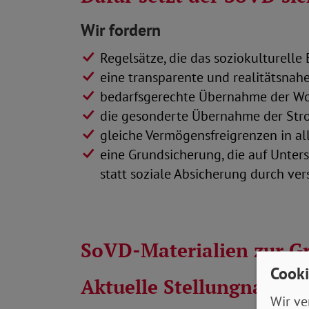
Wir fordern
Regelsätze, die das soziokulturell
eine transparente und realitätsnah
bedarfsgerechte Übernahme der W
die gesonderte Übernahme der Stro
gleiche Vermögensfreigrenzen in a
eine Grundsicherung, die auf Unters
statt soziale Absicherung durch ve
SoVD-Materialien zur G
Cooki
Aktuelle Stellungnahme
Wir ve