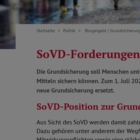
Startseite
Politik
Bürgergeld / Grundsicherun
SoVD-Forderungen
Die Grundsicherung soll Menschen unte
Mitteln sichern können. Zum 1. Juli 2
neue Grundsicherung ersetzt.
SoVD-Position zur Grun
Aus Sicht des SoVD werden damit zahl
Dazu gehören unter anderem der Wegf
Mitwirkungspflichten sowie eine stärke