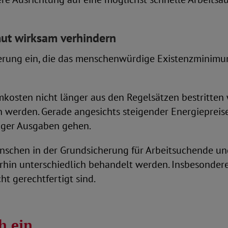
ut wirksam verhindern
herung ein, die das menschenwürdige Existenzminimum
mkosten nicht länger aus den Regelsätzen bestritte
werden. Gerade angesichts steigender Energieprei
iger Ausgaben gehen.
enschen in der Grundsicherung für Arbeitsuchende u
rhin unterschiedlich behandelt werden. Insbesonder
ht gerechtfertigt sind.
h ein