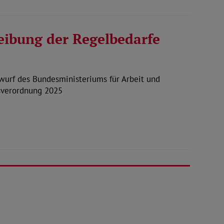
eibung der Regelbedarfe
urf des Bundesministeriums für Arbeit und
gsverordnung 2025