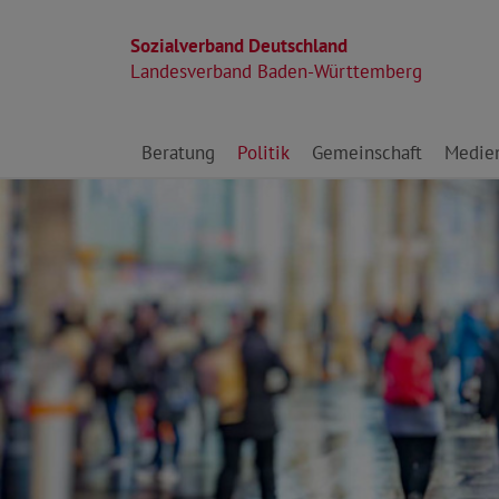
Sozialverband Deutschland
Landesverband Baden-Württemberg
Direkt zu den Inhalten springen
Beratung
Politik
Gemeinschaft
Medie