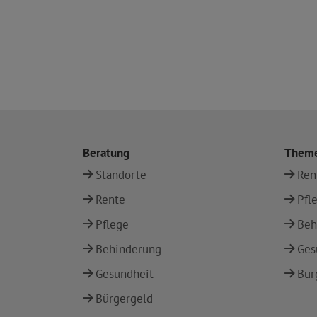
Beratung
Them
Standorte
Ren
Rente
Pfl
Pflege
Beh
Behinderung
Ges
Gesundheit
Bür
Bürgergeld