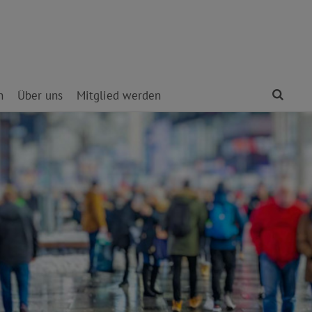
Find
n
Über uns
Mitglied werden