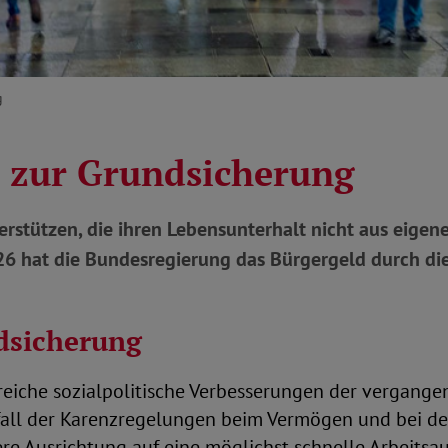
g
 zur Grundsicherung
rstützen, die ihren Lebensunterhalt nicht aus eigen
026 hat die Bundesregierung das Bürgergeld durch di
dsicherung
reiche sozialpolitische Verbesserungen der vergang
all der Karenzregelungen beim Vermögen und bei de
re Ausrichtung auf eine möglichst schnelle Arbeitsa