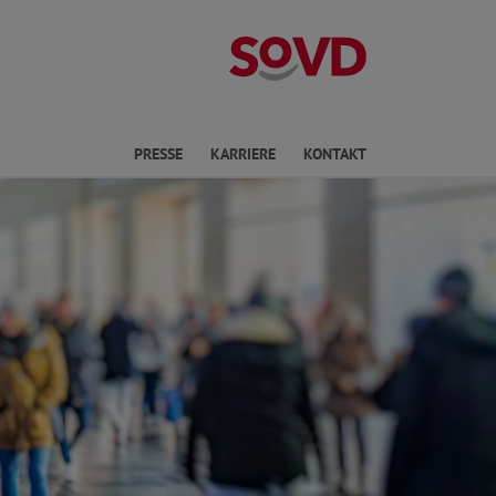
Landesverband
en
PRESSE
KARRIERE
KONTAKT