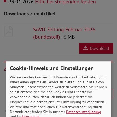
29.01.2026
Hilfe bei steigenden Kosten
Downloads zum Artikel
SoVD-Zeitung Februar 2026
(Bundesteil)
- 6 MB
Download
Cookie-Hinweis und Einstellungen
Zurück
Wir verwenden Cookies und Dienste von Drittanbietern, um
Ihnen einen optimalen Service zu bieten und auf Basis von
Analysen unsere Webseiten weiter zu verbessern. Sie können
selbst entscheiden, welche Cookies und Dienste wir
verwenden dürfen. Natürlich haben Sie jederzeit die
Möglichkeit, die bereits erteilte Einwilligung zu widerrufen.
Weitere Informationen, auch zur Datenverarbeitung durch
Drittanbieter, finden Sie in unserer
Datenschutzerklärung
und im
Impressum
.