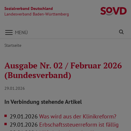
Sozialverband Deutschland
L
Landesverband Baden-Württemberg
Direkt zu den Inhalten springen
Fi
MENÜ
Startseite
Ausgabe Nr. 02 / Februar 2026
(Bundesverband)
29.01.2026
In Verbindung stehende Artikel
29.01.2026
Was wird aus der Klinikreform?
29.01.2026
Erbschaftssteuerreform ist fällig