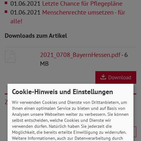
01.06.2021
Letzte Chance für Pflegepläne
01.06.2021
Menschenrechte umsetzen - für
alle!
Downloads zum Artikel
2021_0708_BayernHessen.pdf
- 6
MB
Download
Cookie-Hinweis und Einstellungen
Zurück
Wir verwenden Cookies und Dienste von Drittanbietern, um
Ihnen einen optimalen Service zu bieten und auf Basis von
Analysen unsere Webseiten weiter zu verbessern. Sie können
selbst entscheiden, welche Cookies und Dienste wir
verwenden dürfen. Natürlich haben Sie jederzeit die
Möglichkeit, die bereits erteilte Einwilligung zu widerrufen.
Weitere Informationen, auch zur Datenverarbeitung durch