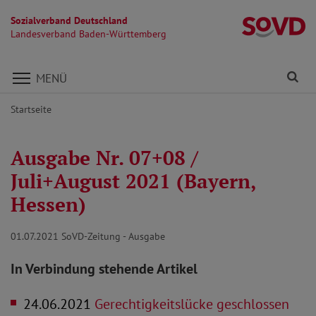
Sozialverband Deutschland
L
Landesverband Baden-Württemberg
Direkt zu den Inhalten springen
Fi
MENÜ
Startseite
Ausgabe Nr. 07+08 /
Juli+August 2021 (Bayern,
Hessen)
01.07.2021
SoVD-Zeitung - Ausgabe
In Verbindung stehende Artikel
24.06.2021
Gerechtigkeitslücke geschlossen