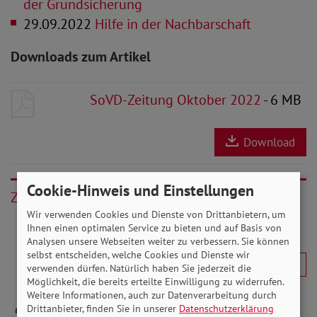
der Grundsicherung
29.09.2022
Hilfe in der Nachbarschaft
Downloads zum Artikel
SoVD-Zeitung Oktober 2022
- 6 MB
Download
Cookie-Hinweis und Einstellungen
Zurück
Wir verwenden Cookies und Dienste von Drittanbietern, um
Ihnen einen optimalen Service zu bieten und auf Basis von
Analysen unsere Webseiten weiter zu verbessern. Sie können
selbst entscheiden, welche Cookies und Dienste wir
verwenden dürfen. Natürlich haben Sie jederzeit die
Möglichkeit, die bereits erteilte Einwilligung zu widerrufen.
Weitere Informationen, auch zur Datenverarbeitung durch
Drittanbieter, finden Sie in unserer
Datenschutzerklärung