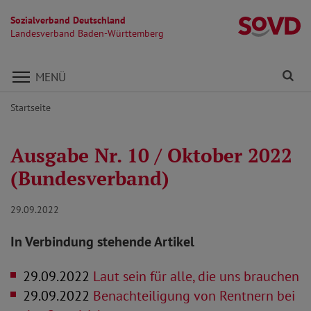
Sozialverband Deutschland
L
Landesverband Baden-Württemberg
Direkt zu den Inhalten springen
Fi
MENÜ
Startseite
Ausgabe Nr. 10 / Oktober 2022
(Bundesverband)
29.09.2022
In Verbindung stehende Artikel
29.09.2022
Laut sein für alle, die uns brauchen
29.09.2022
Benachteiligung von Rentnern bei