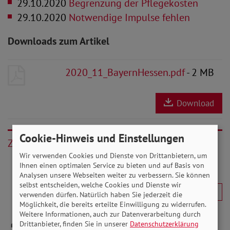
29.10.2020
Begrenzung der Pflegekosten
29.10.2020
Notwendige Impulse fehlen
Downloads zum Artikel
2020_11_BayernHessen.pdf
- 2 MB
Download
Cookie-Hinweis und Einstellungen
Zurück
Wir verwenden Cookies und Dienste von Drittanbietern, um
Ihnen einen optimalen Service zu bieten und auf Basis von
Analysen unsere Webseiten weiter zu verbessern. Sie können
selbst entscheiden, welche Cookies und Dienste wir
verwenden dürfen. Natürlich haben Sie jederzeit die
Möglichkeit, die bereits erteilte Einwilligung zu widerrufen.
Weitere Informationen, auch zur Datenverarbeitung durch
Drittanbieter, finden Sie in unserer
Datenschutzerklärung