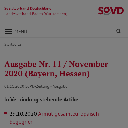
Sozialverband Deutschland
L
Landesverband Baden-Württemberg
Direkt zu den Inhalten springen
Fi
MENÜ
Startseite
Ausgabe Nr. 11 / November
2020 (Bayern, Hessen)
01.11.2020
SoVD-Zeitung - Ausgabe
In Verbindung stehende Artikel
29.10.2020
Armut gesamteuropäisch
begegnen