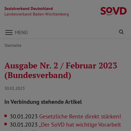
Sozialverband Deutschland
L
Landesverband Baden-Württemberg
Direkt zu den Inhalten springen
Fi
MENÜ
Startseite
Ausgabe Nr. 2 / Februar 2023
(Bundesverband)
30.01.2023
In Verbindung stehende Artikel
30.01.2023
Gesetzliche Rente direkt stärken!
30.01.2023
„Der SoVD hat wichtige Vorarbeit