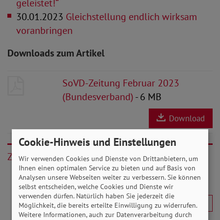
geleistet!“
30.01.2023
Gleichstellung endlich wirksam
voranbringen
Downloads zum Artikel
SoVD-Zeitung Februar 2023
(Bundesverband)
- 6 MB
Download
Cookie-Hinweis und Einstellungen
Zurück
Wir verwenden Cookies und Dienste von Drittanbietern, um
Ihnen einen optimalen Service zu bieten und auf Basis von
Analysen unsere Webseiten weiter zu verbessern. Sie können
selbst entscheiden, welche Cookies und Dienste wir
verwenden dürfen. Natürlich haben Sie jederzeit die
Möglichkeit, die bereits erteilte Einwilligung zu widerrufen.
Weitere Informationen, auch zur Datenverarbeitung durch