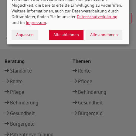
Möglichkeit, die bereits erteilte Einwilligung zu widerrufen.
Weitere Informationen, auch zur Datenverarbeitung durch
Drittanbieter, finden Sie in unserer
Datenschutzerklärung
und im
Impressum
.
Anpassen
Alle ablehnen
Alle annehmen
Beratung
Themen
Standorte
Rente
Rente
Pflege
Pflege
Behinderung
Behinderung
Gesundheit
Gesundheit
Bürgergeld
Bürgergeld
Patientenverfügung