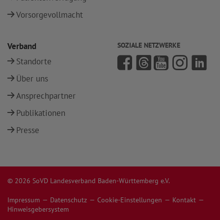
Vorsorgevollmacht
Verband
SOZIALE NETZWERKE
Standorte
Über uns
Ansprechpartner
Publikationen
Presse
© 2026 SoVD Landesverband Baden-Württemberg e.V.
Impressum
Datenschutz
Cookie-Einstellungen
Kontakt
Hinweisgebersystem