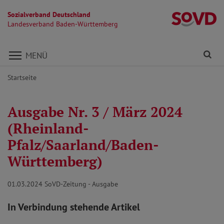
Sozialverband Deutschland
L
Landesverband Baden-Württemberg
Direkt zu den Inhalten springen
Fi
MENÜ
Startseite
Ausgabe Nr. 3 / März 2024
(Rheinland-
Pfalz/Saarland/Baden-
Württemberg)
01.03.2024
SoVD-Zeitung - Ausgabe
In Verbindung stehende Artikel