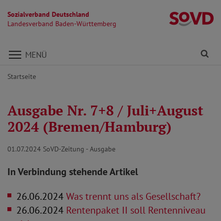
Sozialverband Deutschland
L
Landesverband Baden-Württemberg
Direkt zu den Inhalten springen
Fi
MENÜ
Startseite
Ausgabe Nr. 7+8 / Juli+August
2024 (Bremen/Hamburg)
01.07.2024
SoVD-Zeitung - Ausgabe
In Verbindung stehende Artikel
26.06.2024
Was trennt uns als Gesellschaft?
26.06.2024
Rentenpaket II soll Rentenniveau