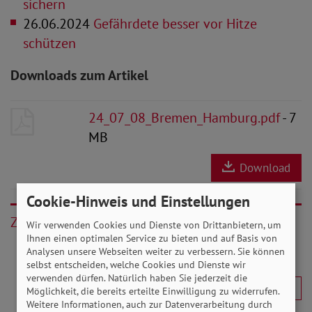
sichern
26.06.2024
Gefährdete besser vor Hitze
schützen
Downloads zum Artikel
24_07_08_Bremen_Hamburg.pdf
- 7
MB
Download
Cookie-Hinweis und Einstellungen
Zurück
Wir verwenden Cookies und Dienste von Drittanbietern, um
Ihnen einen optimalen Service zu bieten und auf Basis von
Analysen unsere Webseiten weiter zu verbessern. Sie können
selbst entscheiden, welche Cookies und Dienste wir
verwenden dürfen. Natürlich haben Sie jederzeit die
Möglichkeit, die bereits erteilte Einwilligung zu widerrufen.
Weitere Informationen, auch zur Datenverarbeitung durch