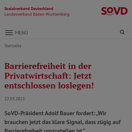
Sozialverband Deutschland
L
Landesverband Baden-Württemberg
Direkt zu den Inhalten springen
Fi
MENÜ
Startseite
Barrierefreiheit in der
Privatwirtschaft: Jetzt
entschlossen loslegen!
22.03.2021
SoVD-Präsident Adolf Bauer fordert: „Wir
brauchen jetzt das klare Signal, dass zügig auf
Barrierefreiheit umzustellen ist.“