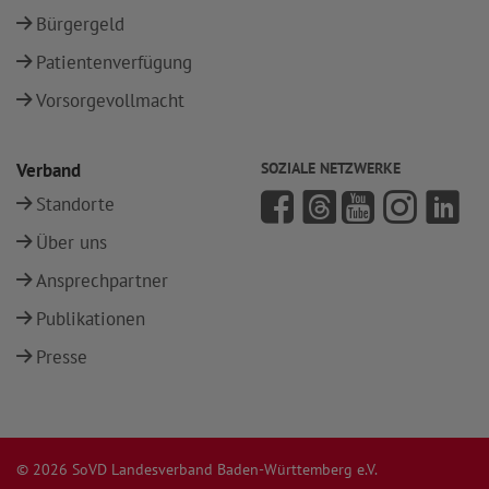
Bürgergeld
Patientenverfügung
Vorsorgevollmacht
Verband
SOZIALE NETZWERKE
Standorte
Über uns
Ansprechpartner
Publikationen
Presse
© 2026 SoVD Landesverband Baden-Württemberg e.V.