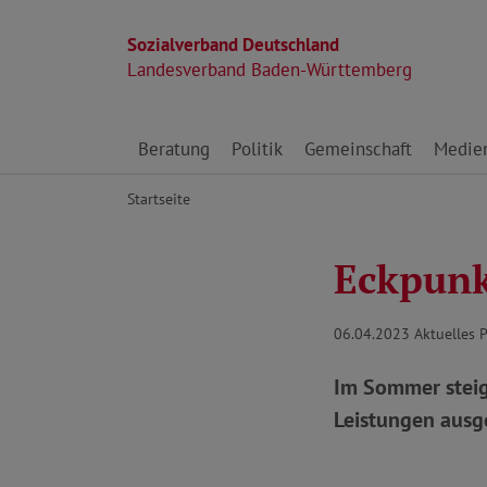
Sozialverband Deutschland
Landesverband Baden-Württemberg
Direkt zu den Inhalten springen
Beratung
Politik
Gemeinschaft
Medie
Startseite
Eckpunk
06.04.2023
Aktuelles 
Im Sommer steig
Leistungen ausge