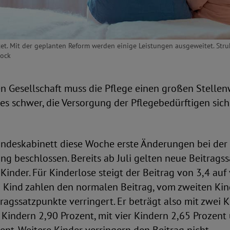
tet. Mit der geplanten Reform werden einige Leistungen ausgeweitet. Stru
tock
en Gesellschaft muss die Pflege einen großen Stellen
t es schwer, die Versorgung der Pflegebedürftigen sic
undeskabinett diese Woche erste Änderungen bei der
ng beschlossen. Bereits ab Juli gelten neue Beitragssä
Kinder. Für Kinderlose steigt der Beitrag von 3,4 auf 
m Kind zahlen den normalen Beitrag, vom zweiten Kin
tragssatzpunkte verringert. Er beträgt also mit zwei 
i Kindern 2,90 Prozent, mit vier Kindern 2,65 Prozent