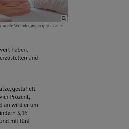
kturelle Veränderungen gibt es aber
wert haben.
herzustellen und
tze, gestaffelt
vier Prozent,
d an wird er um
Kindern 3,15
 und mit fünf