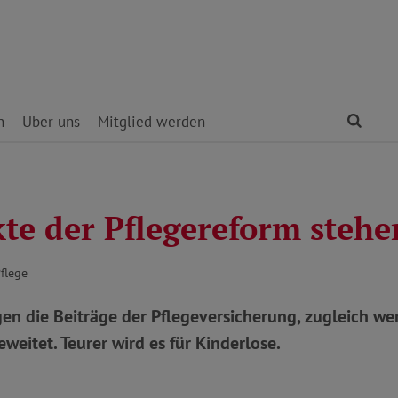
Find
n
Über uns
Mitglied werden
te der Pflegereform stehe
Pflege
en die Beiträge der Pflegeversicherung, zugleich w
weitet. Teurer wird es für Kinderlose.