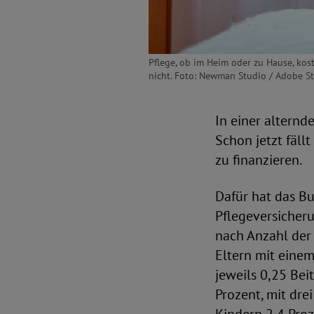
Pflege, ob im Heim oder zu Hause, kos
nicht. Foto: Newman Studio / Adobe S
In einer alternd
Schon jetzt fäll
zu finanzieren.
Dafür hat das B
Pflegeversicheru
nach Anzahl der 
Eltern mit eine
jeweils 0,25 Bei
Prozent, mit dre