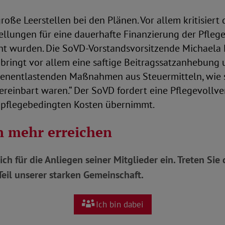
roße Leerstellen bei den Plänen. Vor allem kritisiert 
llungen für eine dauerhafte Finanzierung der Pflege
t wurden. Die SoVD-Vorstandsvorsitzende Michaela 
z bringt vor allem eine saftige Beitragssatzanhebung
stenentlastenden Maßnahmen aus Steuermitteln, wie s
reinbart waren.“ Der SoVD fordert eine Pflegevollve
le pflegebedingten Kosten übernimmt.
 mehr erreichen
ich für die Anliegen seiner Mitglieder ein. Treten Si
eil unserer starken Gemeinschaft.
Ich bin dabei