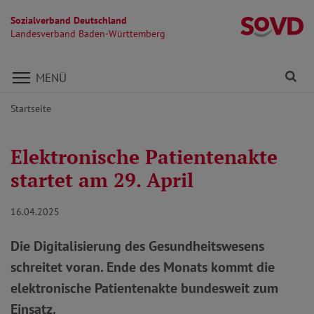
Sozialverband Deutschland
L
Landesverband Baden-Württemberg
Direkt zu den Inhalten springen
Fi
MENÜ
Startseite
Elektronische Patientenakte
startet am 29. April
16.04.2025
Die Digitalisierung des Gesundheitswesens
schreitet voran. Ende des Monats kommt die
elektronische Patientenakte bundesweit zum
Einsatz.