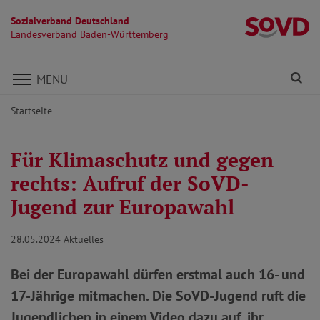
Sozialverband Deutschland
L
Landesverband Baden-Württemberg
Direkt zu den Inhalten springen
Fi
MENÜ
Startseite
Für Klimaschutz und gegen
rechts: Aufruf der SoVD-
Jugend zur Europawahl
28.05.2024
Aktuelles
Bei der Europawahl dürfen erstmal auch 16- und
17-Jährige mitmachen. Die SoVD-Jugend ruft die
Jugendlichen in einem Video dazu auf, ihr