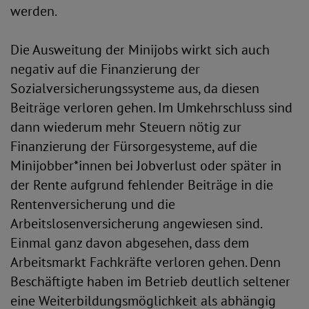
werden.
Die Ausweitung der Minijobs wirkt sich auch
negativ auf die Finanzierung der
Sozialversicherungssysteme aus, da diesen
Beiträge verloren gehen. Im Umkehrschluss sind
dann wiederum mehr Steuern nötig zur
Finanzierung der Fürsorgesysteme, auf die
Minijobber*innen bei Jobverlust oder später in
der Rente aufgrund fehlender Beiträge in die
Rentenversicherung und die
Arbeitslosenversicherung angewiesen sind.
Einmal ganz davon abgesehen, dass dem
Arbeitsmarkt Fachkräfte verloren gehen. Denn
Beschäftigte haben im Betrieb deutlich seltener
eine Weiterbildungsmöglichkeit als abhängig