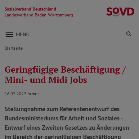
Sozialverband Deutschland
L
Landesverband Baden-Württemberg
Direkt zu den Inhalten springen
Fi
MENÜ
Startseite
Geringfügige Beschäftigung /
Mini- und Midi Jobs
16.02.2022
Armut
Stellungnahme zum Referentenentwurf des
Bundesministeriums für Arbeit und Soziales -
Entwurf eines Zweiten Gesetzes zu Änderungen
im Bereich der geringfügigen Beschäftigung