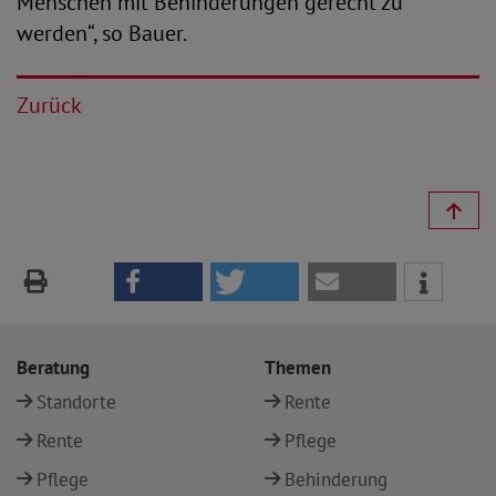
Menschen mit Behinderungen gerecht zu
werden“, so Bauer.
Zurück
Beratung
Themen
Standorte
Rente
Rente
Pflege
Pflege
Behinderung