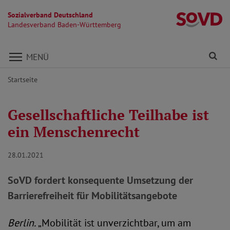
Sozialverband Deutschland
L
Landesverband Baden-Württemberg
Direkt zu den Inhalten springen
Fi
MENÜ
Startseite
Gesellschaftliche Teilhabe ist
ein Menschenrecht
28.01.2021
SoVD fordert konsequente Umsetzung der
Barrierefreiheit für Mobilitätsangebote
Berlin.
„Mobilität ist unverzichtbar, um am