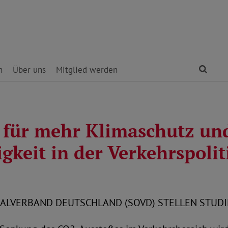
Find
n
Über uns
Mitglied werden
 für mehr Klimaschutz und
gkeit in der Verkehrspolit
ALVERBAND DEUTSCHLAND (SOVD) STELLEN STUDI