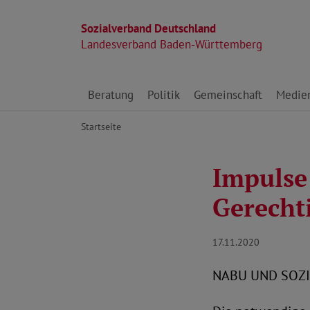
Sozialverband Deutschland
Landesverband Baden-Württemberg
Direkt zu den Inhalten springen
Beratung
Politik
Gemeinschaft
Medie
Startseite
Impulse
Gerechti
17.11.2020
NABU UND SOZI