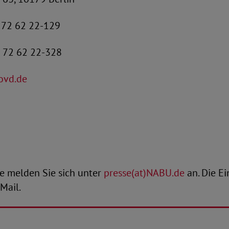
 72 62 22-129
 72 62 22-328
sovd.de
e melden Sie sich unter
presse(at)NABU.de
an. Die E
Mail.