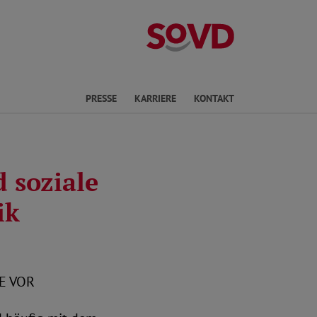
Landesverband
en
PRESSE
KARRIERE
KONTAKT
 soziale
ik
E VOR