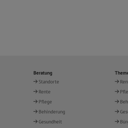
Beratung
Them
Standorte
Ren
Rente
Pfl
Pflege
Beh
Behinderung
Ges
Gesundheit
Bür