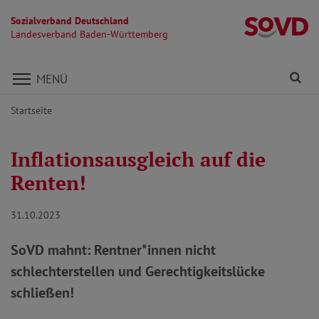
Sozialverband Deutschland
L
Landesverband Baden-Württemberg
Direkt zu den Inhalten springen
Fi
MENÜ
Startseite
Inflationsausgleich auf die
Renten!
31.10.2023
SoVD mahnt: Rentner*innen nicht
schlechterstellen und Gerechtigkeitslücke
schließen!