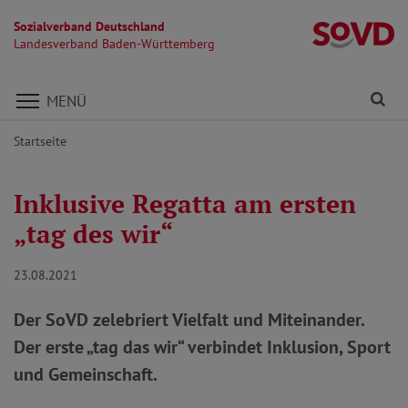
Sozialverband Deutschland
L
Landesverband Baden-Württemberg
Direkt zu den Inhalten springen
Fi
MENÜ
Startseite
Inklusive Regatta am ersten
„tag des wir“
23.08.2021
Der SoVD zelebriert Vielfalt und Miteinander.
Der erste „tag das wir“ verbindet Inklusion, Sport
und Gemeinschaft.