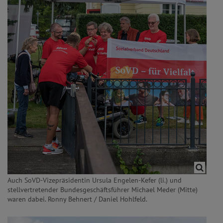
Auch SoVD-Vizepräsidentin Ursula Engelen-Kefer (li.) und
stellvertretender Bundesgeschäftsführer Michael Meder (Mitte)
waren dabei. Ronny Behnert / Daniel Hohlfeld.