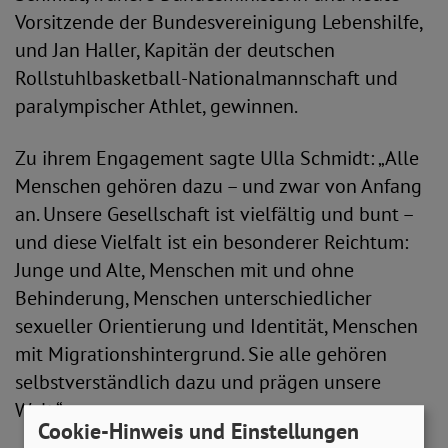
Vorsitzende der Bundesvereinigung Lebenshilfe,
und Jan Haller, Kapitän der deutschen
Rollstuhlbasketball-Nationalmannschaft und
paralympischer Athlet, gewinnen.
Zu ihrem Engagement sagte Ulla Schmidt: „Alle
Menschen gehören dazu – und zwar von Anfang
an. Unsere Gesellschaft ist vielfältig und bunt –
und diese Vielfalt ist ein besonderer Reichtum:
Junge und Alte, Menschen mit und ohne
Behinderung, Menschen unterschiedlicher
sexueller Orientierung und Identität, Menschen
mit Migrationshintergrund. Sie alle gehören
selbstverständlich dazu und prägen unsere
Welt.“
Cookie-Hinweis und Einstellungen