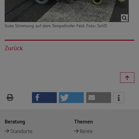
Gute Stimmung auf dem Tempelhofer Feld. Foto: SoVD
Zurück
Beratung
Themen
Standorte
Rente