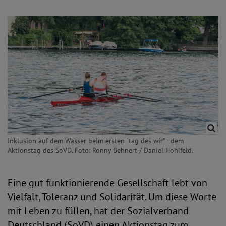
Inklusion auf dem Wasser beim ersten "tag des wir" - dem
Aktionstag des SoVD. Foto: Ronny Behnert / Daniel Hohlfeld.
Eine gut funktionierende Gesellschaft lebt von
Vielfalt, Toleranz und Solidarität. Um diese Worte
mit Leben zu füllen, hat der Sozialverband
Deutschland (SoVD) einen Aktionstag zum