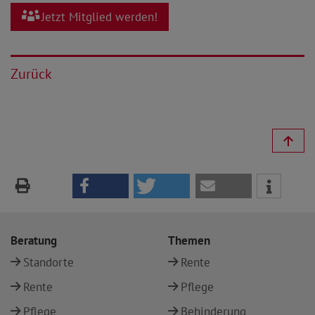
Jetzt Mitglied werden!
Zurück
Beratung
Themen
Standorte
Rente
Rente
Pflege
Pflege
Behinderung