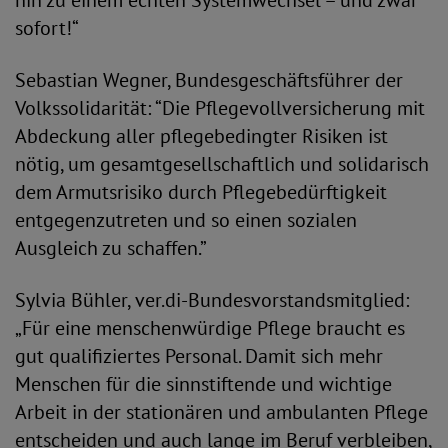
hin zu einem echten Systemwechsel – und zwar
sofort!“
Sebastian Wegner, Bundesgeschäftsführer der
Volkssolidarität: “Die Pflegevollversicherung mit
Abdeckung aller pflegebedingter Risiken ist
nötig, um gesamtgesellschaftlich und solidarisch
dem Armutsrisiko durch Pflegebedürftigkeit
entgegenzutreten und so einen sozialen
Ausgleich zu schaffen.”
Sylvia Bühler, ver.di-Bundesvorstandsmitglied:
„Für eine menschenwürdige Pflege braucht es
gut qualifiziertes Personal. Damit sich mehr
Menschen für die sinnstiftende und wichtige
Arbeit in der stationären und ambulanten Pflege
entscheiden und auch lange im Beruf verbleiben,