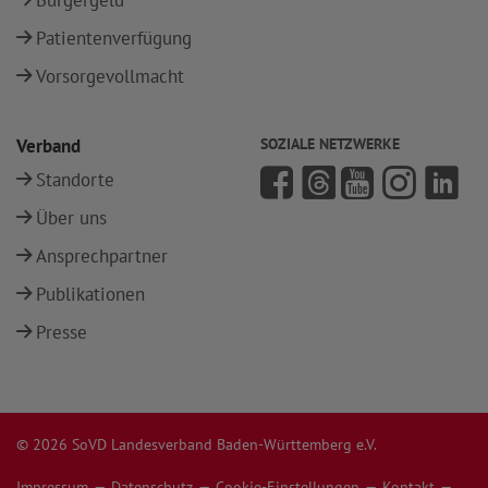
Bürgergeld
Patientenverfügung
Vorsorgevollmacht
Verband
SOZIALE NETZWERKE
Standorte
Über uns
Ansprechpartner
Publikationen
Presse
© 2026 SoVD Landesverband Baden-Württemberg e.V.
Impressum
Datenschutz
Cookie-Einstellungen
Kontakt