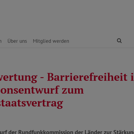
Find
n
Über uns
Mitglied werden
ertung - Barrierefreiheit 
ionsentwurf zum
taatsvertrag
urf der Rundfunkkommission der Länder zur Stärkung