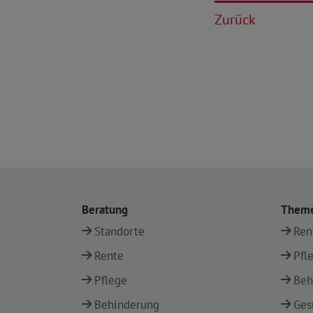
Zurück
Beratung
Them
Standorte
Ren
Rente
Pfl
Pflege
Beh
Behinderung
Ges