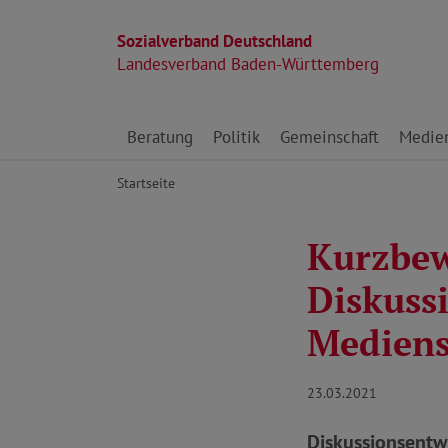
Sozialverband Deutschland
Landesverband Baden-Württemberg
Direkt zu den Inhalten springen
Beratung
Politik
Gemeinschaft
Medie
Startseite
Kurzbew
Diskuss
Mediens
23.03.2021
Diskussionsentw