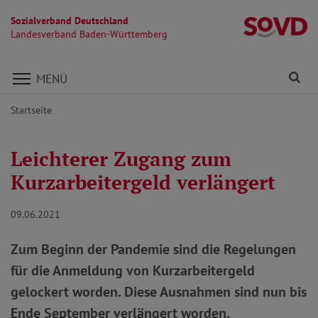
Sozialverband Deutschland
L
Landesverband Baden-Württemberg
Direkt zu den Inhalten springen
Fi
MENÜ
Startseite
Leichterer Zugang zum
Kurzarbeitergeld verlängert
09.06.2021
Zum Beginn der Pandemie sind die Regelungen
für die Anmeldung von Kurzarbeitergeld
gelockert worden. Diese Ausnahmen sind nun bis
Ende September verlängert worden.