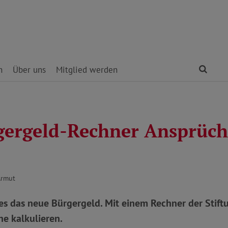
Find
n
Über uns
Mitglied werden
gergeld-Rechner Ansprüch
Armut
 es das neue Bürgergeld. Mit einem Rechner der Stif
he kalkulieren.