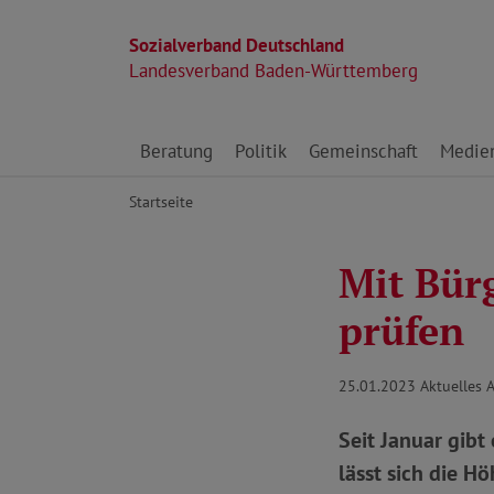
Sozialverband Deutschland
Landesverband Baden-Württemberg
Direkt zu den Inhalten springen
Beratung
Politik
Gemeinschaft
Medie
Startseite
Mit Bür
prüfen
25.01.2023
Aktuelles 
Seit Januar gibt
lässt sich die Hö