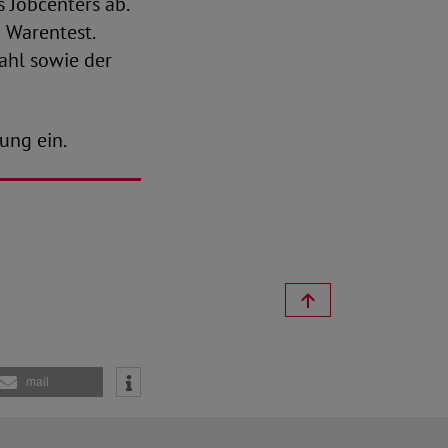
 Jobcenters ab.
 Warentest.
ahl sowie der
ung ein.
mail