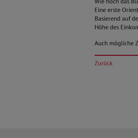
Wie hoch das Bür
Eine erste Orien
Basierend auf d
Höhe des Einkom
Auch mögliche Zu
Zurück