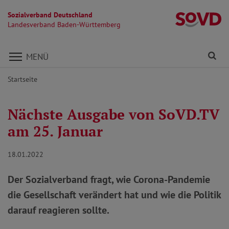
Sozialverband Deutschland
L
Landesverband Baden-Württemberg
Direkt zu den Inhalten springen
Fi
MENÜ
Startseite
Nächste Ausgabe von SoVD.TV
am 25. Januar
18.01.2022
Der Sozialverband fragt, wie Corona-Pandemie
die Gesellschaft verändert hat und wie die Politik
darauf reagieren sollte.