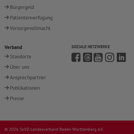
Bürgergeld
Patientenverfügung
Vorsorgevollmacht
Verband
SOZIALE NETZWERKE
Standorte
Über uns
Ansprechpartner
Publikationen
Presse
© 2026 SoVD Landesverband Baden-Württemberg e.V.