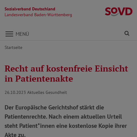
Sozialverband Deutschland
L
Landesverband Baden-Württemberg
Direkt zu den Inhalten springen
Fi
MENÜ
Startseite
Recht auf kostenfreie Einsicht
in Patientenakte
26.10.2023
Aktuelles Gesundheit
Der Europäische Gerichtshof stärkt die
Patientenrechte. Nach einem aktuellen Urteil
steht Patient*innen eine kostenlose Kopie ihrer
Akte zu.