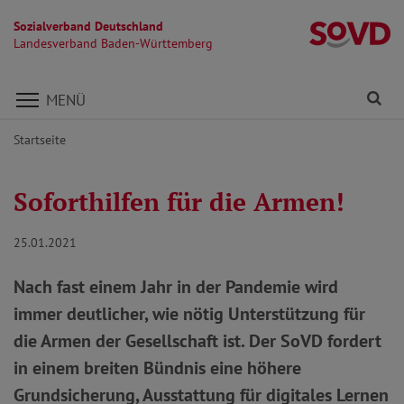
Sozialverband Deutschland
L
Landesverband Baden-Württemberg
Direkt zu den Inhalten springen
Fi
MENÜ
Startseite
Soforthilfen für die Armen!
25.01.2021
Nach fast einem Jahr in der Pandemie wird
immer deutlicher, wie nötig Unterstützung für
die Armen der Gesellschaft ist. Der SoVD fordert
in einem breiten Bündnis eine höhere
Grundsicherung, Ausstattung für digitales Lernen