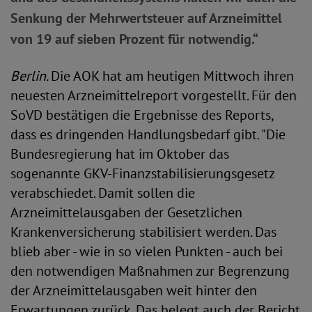
Senkung der Mehrwertsteuer auf Arzneimittel
von 19 auf sieben Prozent für notwendig.“
Berlin.
Die AOK hat am heutigen Mittwoch ihren
neuesten Arzneimittelreport vorgestellt. Für den
SoVD bestätigen die Ergebnisse des Reports,
dass es dringenden Handlungsbedarf gibt. "Die
Bundesregierung hat im Oktober das
sogenannte GKV-Finanzstabilisierungsgesetz
verabschiedet. Damit sollen die
Arzneimittelausgaben der Gesetzlichen
Krankenversicherung stabilisiert werden. Das
blieb aber - wie in so vielen Punkten - auch bei
den notwendigen Maßnahmen zur Begrenzung
der Arzneimittelausgaben weit hinter den
Erwartungen zurück. Das belegt auch der Bericht