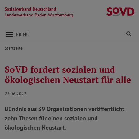
Sozialverband Deutschland
L
Landesverband Baden-Württemberg
Direkt zu den Inhalten springen
Fi
MENÜ
Startseite
SoVD fordert sozialen und
ökologischen Neustart für alle
23.06.2022
Bündnis aus 39 Organisationen veröffentlicht
zehn Thesen für einen sozialen und
ökologischen Neustart.