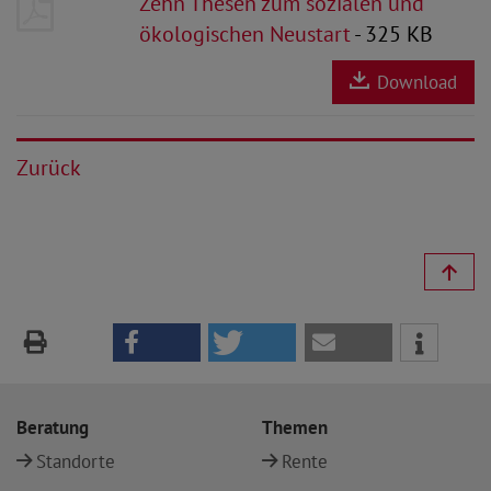
Zehn Thesen zum sozialen und
ökologischen Neustart
- 325 KB
Download
Zurück
Beratung
Themen
Standorte
Rente