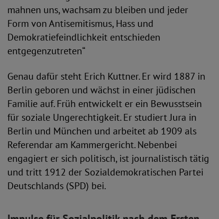
mahnen uns, wachsam zu bleiben und jeder
Form von Antisemitismus, Hass und
Demokratiefeindlichkeit entschieden
entgegenzutreten“
Genau dafür steht Erich Kuttner. Er wird 1887 in
Berlin geboren und wächst in einer jüdischen
Familie auf. Früh entwickelt er ein Bewusstsein
für soziale Ungerechtigkeit. Er studiert Jura in
Berlin und München und arbeitet ab 1909 als
Referendar am Kammergericht. Nebenbei
engagiert er sich politisch, ist journalistisch tätig
und tritt 1912 der Sozialdemokratischen Partei
Deutschlands (SPD) bei.
Impulse für Sozialpolitik nach dem Ersten