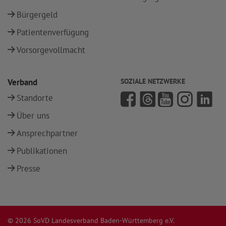
Bürgergeld
Patientenverfügung
Vorsorgevollmacht
Verband
SOZIALE NETZWERKE
Standorte
Über uns
Ansprechpartner
Publikationen
Presse
© 2026 SoVD Landesverband Baden-Württemberg e.V.