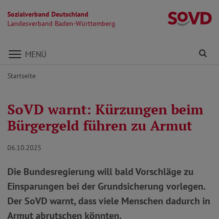
Sozialverband Deutschland
L
Landesverband Baden-Württemberg
Direkt zu den Inhalten springen
Fi
MENÜ
Startseite
SoVD warnt: Kürzungen beim
Bürgergeld führen zu Armut
06.10.2025
Die Bundesregierung will bald Vorschläge zu
Einsparungen bei der Grundsicherung vorlegen.
Der SoVD warnt, dass viele Menschen dadurch in
Armut abrutschen könnten.