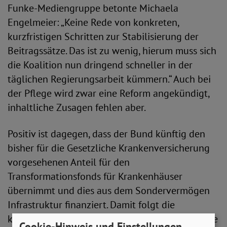
Funke-Mediengruppe betonte Michaela
Engelmeier: „Keine Rede von konkreten,
kurzfristigen Schritten zur Stabilisierung der
Beitragssätze. Das ist zu wenig, hierum muss sich
die Koalition nun dringend schneller in der
täglichen Regierungsarbeit kümmern.“ Auch bei
der Pflege wird zwar eine Reform angekündigt,
inhaltliche Zusagen fehlen aber.
Positiv ist dagegen, dass der Bund künftig den
bisher für die Gesetzliche Krankenversicherung
vorgesehenen Anteil für den
Transformationsfonds für Krankenhäuser
übernimmt und dies aus dem Sondervermögen
Infrastruktur finanziert. Damit folgt die
kommende Bundesregierung dem SoVD, der eine
Cookie-Hinweis und Einstellungen