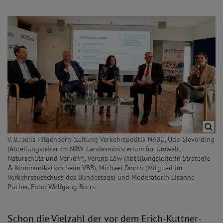
V. li.: Jens Hilgenberg (Leitung Verkehrspolitik NABU, Udo Sieverding
(Abteilungsleiter im NRW-Landesministerium für Umwelt,
Naturschutz und Verkehr), Verena Löw (Abteilungsleiterin Strategie
& Kommunikation beim VBB), Michael Donth (Mitglied im
Verkehrsausschuss des Bundestags) und Moderatorin Lisanne
Pucher. Foto: Wolfgang Borrs
Schon die Vielzahl der vor dem Erich-Kuttner-