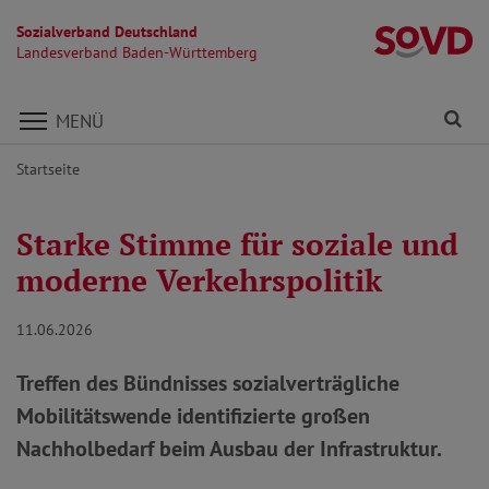
Sozialverband Deutschland
L
Landesverband Baden-Württemberg
Direkt zu den Inhalten springen
Fi
MENÜ
Startseite
Starke Stimme für soziale und
moderne Verkehrspolitik
11.06.2026
Treffen des Bündnisses sozialverträgliche
Mobilitätswende identifizierte großen
Nachholbedarf beim Ausbau der Infrastruktur.