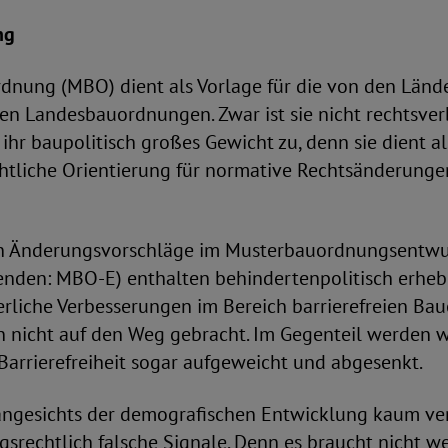
ng
dnung (MBO) dient als Vorlage für die von den Länd
n Landesbauordnungen. Zwar ist sie nicht rechtsverb
r baupolitisch großes Gewicht zu, denn sie dient al
tliche Orientierung für normative Rechtsänderunge
n Änderungsvorschläge im Musterbauordnungsentwu
enden: MBO-E) enthalten behindertenpolitisch erhebli
erliche Verbesserungen im Bereich barrierefreien Ba
nicht auf den Weg gebracht. Im Gegenteil werden w
arrierefreiheit sogar aufgeweicht und abgesenkt.
 angesichts der demografischen Entwicklung kaum ve
srechtlich falsche Signale. Denn es braucht nicht w