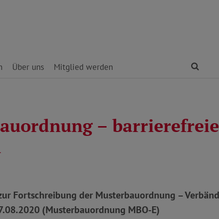
Find
n
Über uns
Mitglied werden
auordnung – barrierefreie
n
zur Fortschreibung der Musterbauordnung – Verbä
17.08.2020 (Musterbauordnung MBO-E)