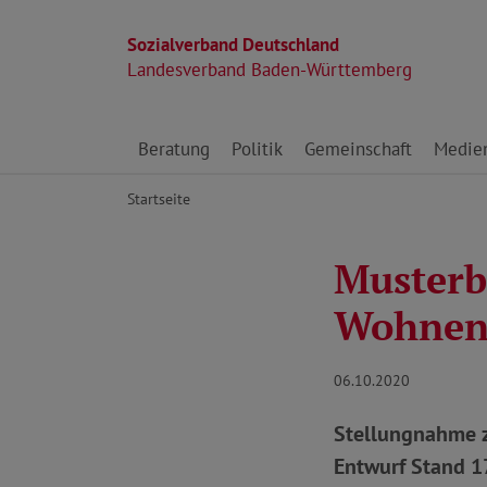
Sozialverband Deutschland
Landesverband Baden-Württemberg
Direkt zu den Inhalten springen
Beratung
Politik
Gemeinschaft
Medie
Startseite
Musterb
Wohne
06.10.2020
Stellungnahme 
Entwurf Stand 