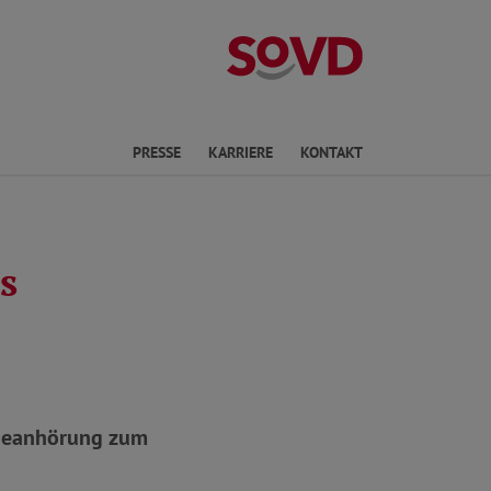
Landesverband
en
PRESSE
KARRIERE
KONTAKT
s
ndeanhörung zum