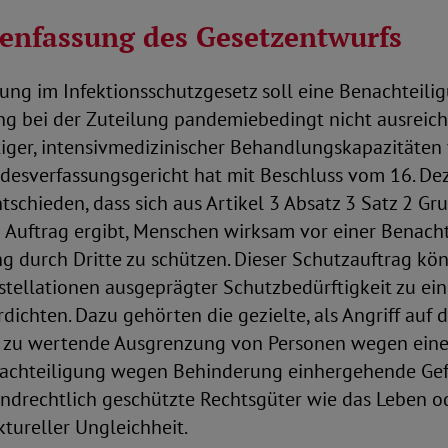
nfassung des Gesetzentwurfs
ung im Infektionsschutzgesetz soll eine Benachteili
ng bei der Zuteilung pandemiebedingt nicht ausreic
iger, intensivmedizinischer Behandlungskapazitäten 
desverfassungsgericht hat mit Beschluss vom 16. D
schieden, dass sich aus Artikel 3 Absatz 3 Satz 2 Gr
in Auftrag ergibt, Menschen wirksam vor einer Benac
g durch Dritte zu schützen. Dieser Schutzauftrag kön
tellationen ausgeprägter Schutzbedürftigkeit zu ei
dichten. Dazu gehörten die gezielte, als Angriff auf d
zu wertende Ausgrenzung von Personen wegen eine
nachteiligung wegen Behinderung einhergehende Gef
ndrechtlich geschützte Rechtsgüter wie das Leben o
ktureller Ungleichheit.