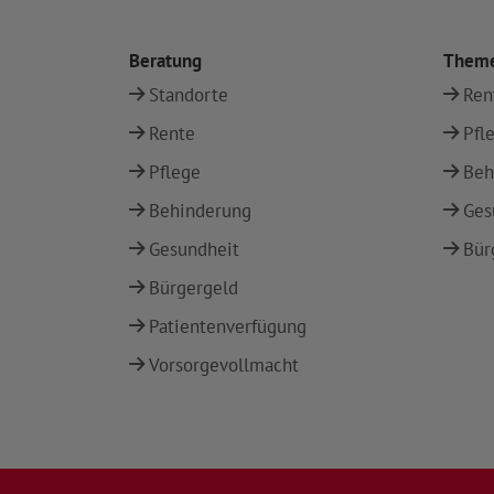
Beratung
Them
Standorte
Ren
Rente
Pfl
Pflege
Beh
Behinderung
Ges
Gesundheit
Bür
Bürgergeld
Patientenverfügung
Vorsorgevollmacht