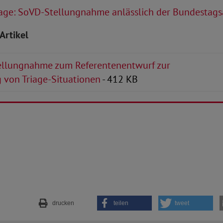
age: SoVD-Stellungnahme anlässlich der Bundestag
Artikel
llungnahme zum Referentenentwurf zur
 von Triage-Situationen
- 412 KB
drucken
teilen
tweet