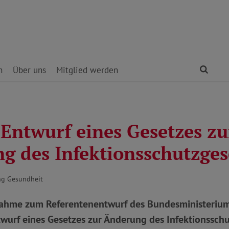
Find
n
Über uns
Mitglied werden
 Entwurf eines Gesetzes zu
g des Infektionsschutzges
ng Gesundheit
ahme zum Referentenentwurf des Bundesministerium
twurf eines Gesetzes zur Änderung des Infektionssch