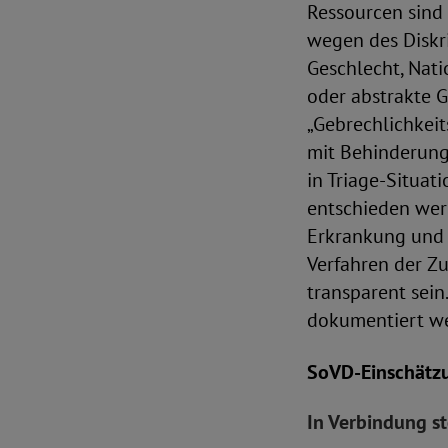
Ressourcen sind 
wegen des Diskri
Geschlecht, Nati
oder abstrakte G
„Gebrechlichkeit
mit Behinderung
in Triage-Situat
entschieden wer
Erkrankung und 
Verfahren der Zu
transparent sein
dokumentiert w
SoVD-Einschätzu
In Verbindung s