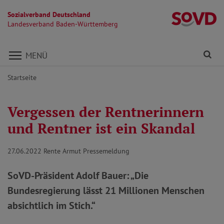
Sozialverband Deutschland
L
Landesverband Baden-Württemberg
Direkt zu den Inhalten springen
Fi
MENÜ
Startseite
Vergessen der Rentnerinnern
und Rentner ist ein Skandal
27.06.2022
Rente Armut Pressemeldung
SoVD-Präsident Adolf Bauer: „Die
Bundesregierung lässt 21 Millionen Menschen
absichtlich im Stich.“