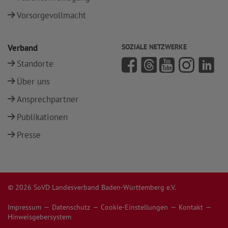
Vorsorgevollmacht
Verband
SOZIALE NETZWERKE
Standorte
Über uns
Ansprechpartner
Publikationen
Presse
© 2026 SoVD Landesverband Baden-Württemberg e.V.
Impressum
Datenschutz
Cookie-Einstellungen
Kontakt
Hinweisgebersystem