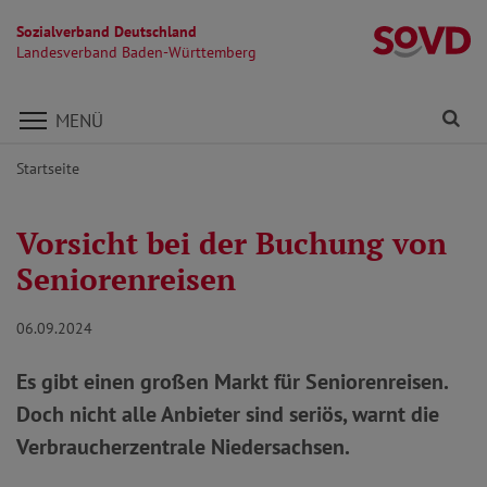
Sozialverband Deutschland
L
Landesverband Baden-Württemberg
Direkt zu den Inhalten springen
Fi
MENÜ
Startseite
Vorsicht bei der Buchung von
Seniorenreisen
06.09.2024
Es gibt einen großen Markt für Seniorenreisen.
Doch nicht alle Anbieter sind seriös, warnt die
Verbraucherzentrale Niedersachsen.