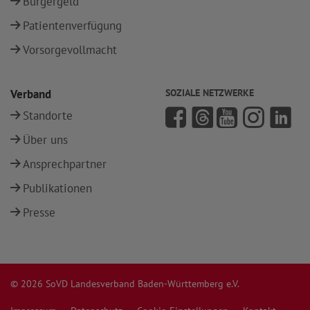
Bürgergeld
Patientenverfügung
Vorsorgevollmacht
Verband
SOZIALE NETZWERKE
Standorte
Über uns
Ansprechpartner
Publikationen
Presse
© 2026 SoVD Landesverband Baden-Württemberg e.V.