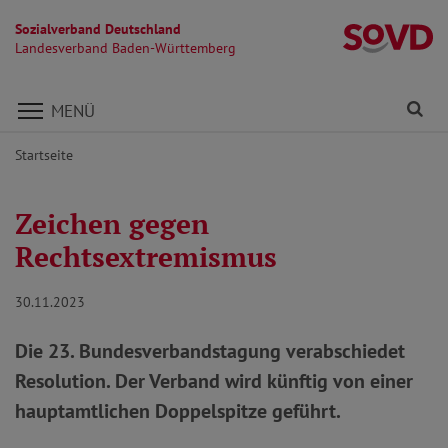
Sozialverband Deutschland
L
Landesverband Baden-Württemberg
Direkt zu den Inhalten springen
Fi
MENÜ
Startseite
Zeichen gegen
Rechtsextremismus
30.11.2023
Die 23. Bundesverbandstagung verabschiedet
Resolution. Der Verband wird künftig von einer
hauptamtlichen Doppelspitze geführt.