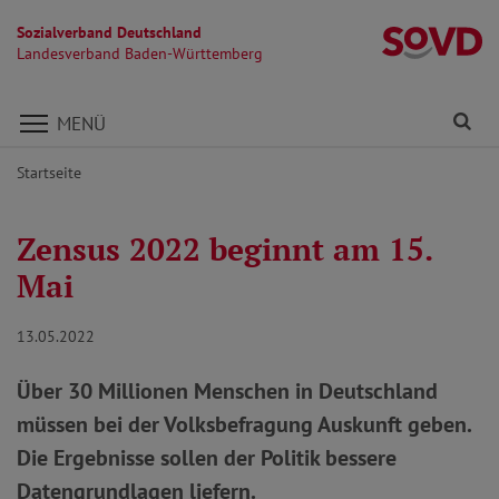
Sozialverband Deutschland
L
Landesverband Baden-Württemberg
Direkt zu den Inhalten springen
Fi
MENÜ
Startseite
Zensus 2022 beginnt am 15.
Mai
13.05.2022
Über 30 Millionen Menschen in Deutschland
müssen bei der Volksbefragung Auskunft geben.
Die Ergebnisse sollen der Politik bessere
Datengrundlagen liefern.