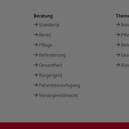
Beratung
Them
Standorte
Ren
Rente
Pfl
Pflege
Beh
Behinderung
Ges
Gesundheit
Bür
Bürgergeld
Patientenverfügung
Vorsorgevollmacht