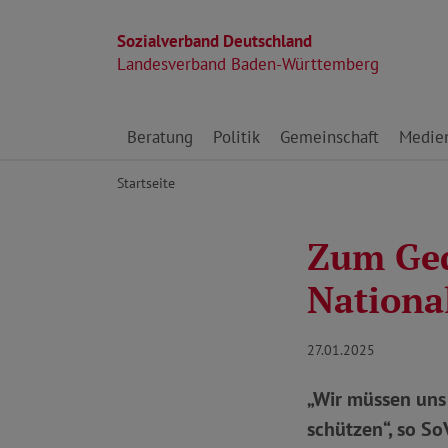
Sozialverband Deutschland
Landesverband Baden-Württemberg
Direkt zu den Inhalten springen
Beratung
Politik
Gemeinschaft
Medie
Startseite
Zum Ged
National
27.01.2025
„Wir müssen uns
schützen“, so S