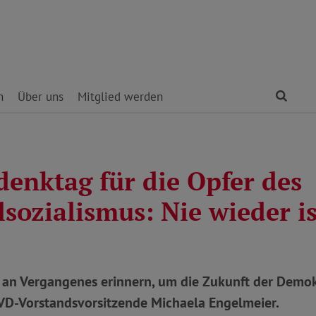
Find
n
Über uns
Mitglied werden
enktag für die Opfer des
sozialismus: Nie wieder ist
 an Vergangenes erinnern, um die Zukunft der Demok
oVD-Vorstandsvorsitzende Michaela Engelmeier.