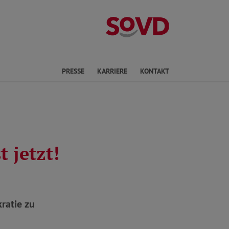
Landesverband
en
PRESSE
KARRIERE
KONTAKT
 jetzt!
ratie zu