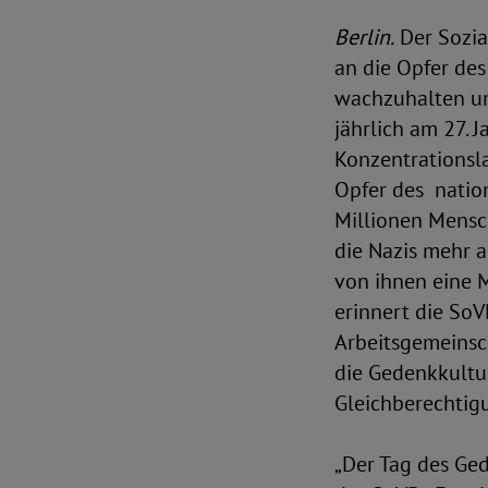
Berlin.
Der Sozia
an die Opfer des
wachzuhalten un
jährlich am 27. 
Konzentrationsl
Opfer des
natio
Millionen Mensc
die Nazis mehr a
von ihnen eine 
erinnert die SoV
Arbeitsgemeinsch
die Gedenkkultur
Gleichberechti
„Der Tag des Ged