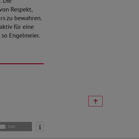
. Die
 von Respekt,
rs zu bewahren.
ktiv für eine
 so Engelmeier.
mail