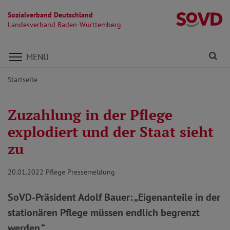
Sozialverband Deutschland
L
Landesverband Baden-Württemberg
Direkt zu den Inhalten springen
Fi
MENÜ
Startseite
Zuzahlung in der Pflege
explodiert und der Staat sieht
zu
20.01.2022
Pflege Pressemeldung
SoVD-Präsident Adolf Bauer: „Eigenanteile in der
stationären Pflege müssen endlich begrenzt
werden.“