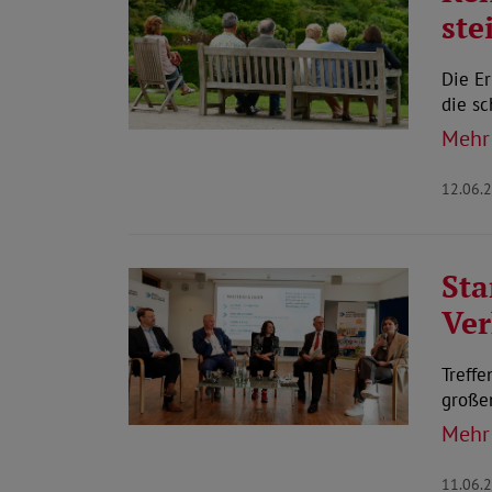
ste
Die Er
die s
Mehr
12.06.
Sta
Ver
Treffe
großen
Mehr
11.06.