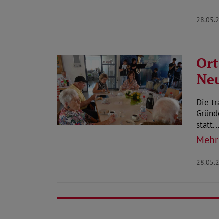
28.05.
Ort
Neu
Die tr
Gründe
statt.
Mehr
28.05.