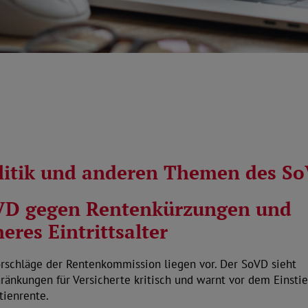
olitik und anderen Themen des S
VD gegen Rentenkürzungen und
eres Eintrittsalter
orschläge der Rentenkommission liegen vor. Der SoVD sieht
ränkungen für Versicherte kritisch und warnt vor dem Einstie
tienrente.