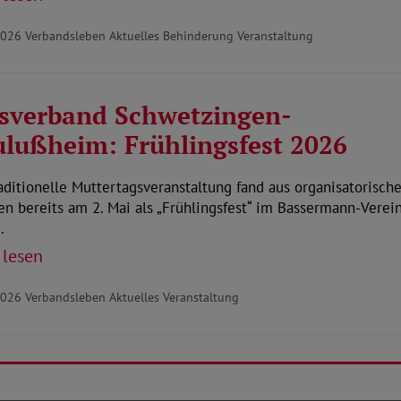
2026
Verbandsleben Aktuelles Behinderung Veranstaltung
sverband Schwetzingen-
lußheim: Frühlingsfest 2026
aditionelle Muttertagsveranstaltung fand aus organisatorisch
n bereits am 2. Mai als „Frühlingsfest“ im Bassermann-Verei
…
 lesen
2026
Verbandsleben Aktuelles Veranstaltung