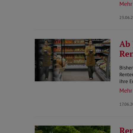
Mehr
23.06.
Ab 
Ren
Bisher
Rente
ihre 
Mehr
17.06.
Ren