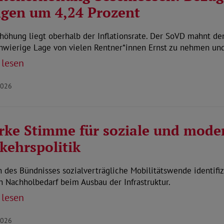
igen um 4,24 Prozent
höhung liegt oberhalb der Inflationsrate. Der SoVD mahnt de
chwierige Lage von vielen Rentner*innen Ernst zu nehmen un
 lesen
2026
rke Stimme für soziale und mode
kehrspolitik
n des Bündnisses sozialverträgliche Mobilitätswende identifiz
 Nachholbedarf beim Ausbau der Infrastruktur.
 lesen
2026