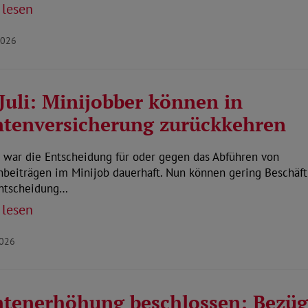
 lesen
2026
Juli: Minijobber können in
tenversicherung zurückkehren
 war die Entscheidung für oder gegen das Abführen von
nbeiträgen im Minijob dauerhaft. Nun können gering Beschäft
Entscheidung…
 lesen
2026
tenerhöhung beschlossen: Bezü