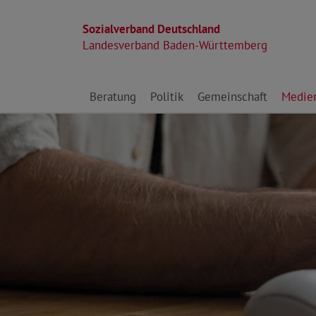
Sozialverband Deutschland
Landesverband Baden-Württemberg
Direkt zu den Inhalten springen
Beratung
Politik
Gemeinschaft
Medie