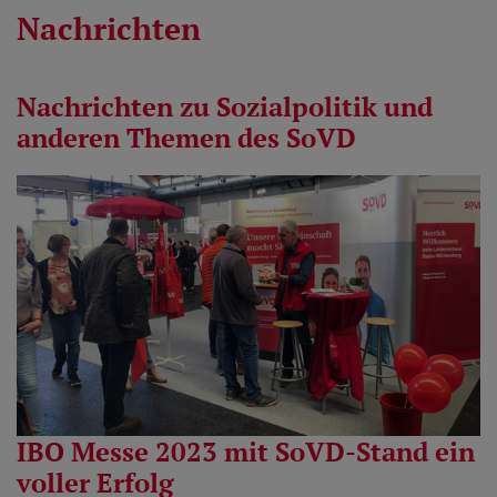
Nachrichten
Nachrichten zu Sozialpolitik und
anderen Themen des SoVD
IBO Messe 2023 mit SoVD-Stand ein
voller Erfolg