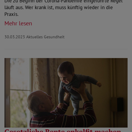
Die zu Beginn der Corona-Pandemie eingeführte Regel
läuft aus. Wer krank ist, muss künftig wieder in die
Praxis.
Mehr lesen
30.03.2023
Aktuelles Gesundheit
Gesetzliche Rente enkelfit machen -