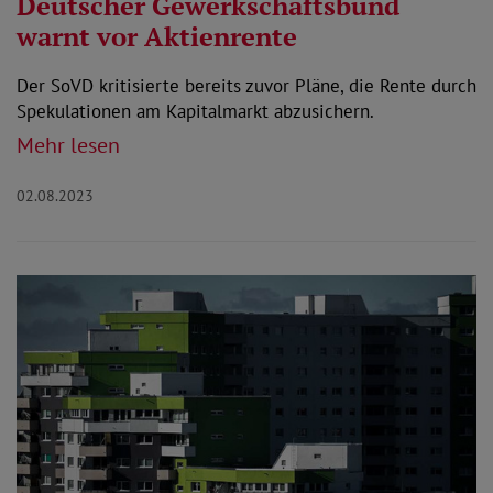
Deutscher Gewerkschaftsbund
warnt vor Aktienrente
Der SoVD kritisierte bereits zuvor Pläne, die Rente durch
Spekulationen am Kapitalmarkt abzusichern.
Mehr lesen
02.08.2023