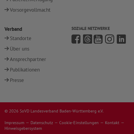
Vorsorgevollmacht
Verband
SOZIALE NETZWERKE
Standorte
Über uns
Ansprechpartner
Publikationen
Presse
© 2026 SoVD Landesverband Baden-Württemberg e.V.
Impressum
Datenschutz
Cookie-Einstellungen
Kontakt
Hinweisgebersystem