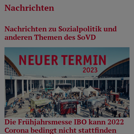
Nachrichten
Nachrichten zu Sozialpolitik und
anderen Themen des SoVD
Die Frühjahrsmesse IBO kann 2022
Corona bedingt nicht stattfinden