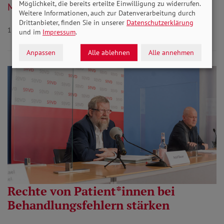
Möglichkeit, die bereits erteilte Einwilligung zu widerrufen.
Mehr lesen
Weitere Informationen, auch zur Datenverarbeitung durch
Drittanbieter, finden Sie in unserer
Datenschutzerklärung
11.02.2022
und im
Impressum
.
Anpassen
Alle ablehnen
Alle annehmen
Rechte von Patient*innen bei
Behandlungsfehlern stärken