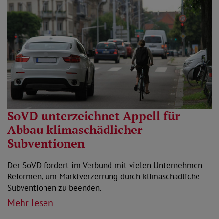
SoVD unterzeichnet Appell für
Abbau klimaschädlicher
Subventionen
Der SoVD fordert im Verbund mit vielen Unternehmen
Reformen, um Marktverzerrung durch klimaschädliche
Subventionen zu beenden.
Mehr lesen