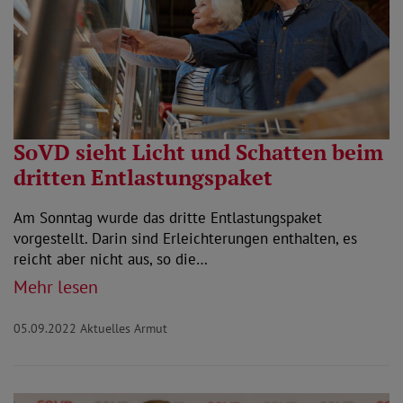
SoVD sieht Licht und Schatten beim
dritten Entlastungspaket
Am Sonntag wurde das dritte Entlastungspaket
vorgestellt. Darin sind Erleichterungen enthalten, es
reicht aber nicht aus, so die…
Mehr lesen
05.09.2022
Aktuelles Armut