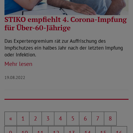
STIKO empfiehlt 4. Corona-Impfung
für Über-60-Jährige
Das Expertengremium rät zur Auffrischung des
Impfschutzes ein halbes Jahr nach der letzten Impfung
oder Infektion.
Mehr lesen
19.08.2022
«
1
2
3
4
5
6
7
8