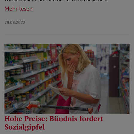
Mehr lesen
29.08.2022
Hohe Preise: Bündnis fordert
Sozialgipfel