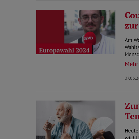
Cou
zur
Am Wo
Wahlta
Mensc
Mehr
07.06.
Zum
Tem
Heute 
wicht