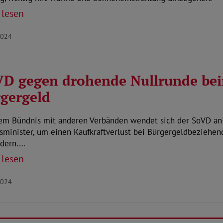
 lesen
2024
D gegen drohende Nullrunde be
gergeld
nem Bündnis mit anderen Verbänden wendet sich der SoVD an
sminister, um einen Kaufkraftverlust bei Bürgergeldbeziehen
ndern.…
 lesen
2024