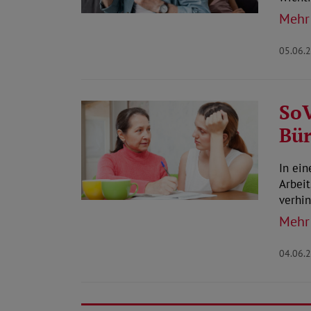
Mehr
05.06.
SoV
Bür
In ei
Arbeit
verhi
Mehr
04.06.