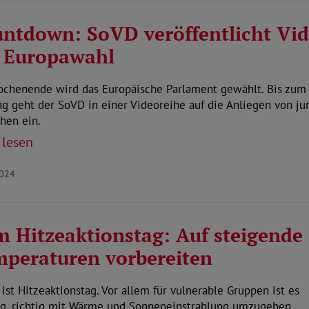
ntdown: SoVD veröffentlicht Vi
 Europawahl
chenende wird das Europäische Parlament gewählt. Bis zum
g geht der SoVD in einer Videoreihe auf die Anliegen von j
hen ein.
 lesen
2024
 Hitzeaktionstag: Auf steigende
peraturen vorbereiten
ist Hitzeaktionstag. Vor allem für vulnerable Gruppen ist es
ig, richtig mit Wärme und Sonneneinstrahlung umzugehen.