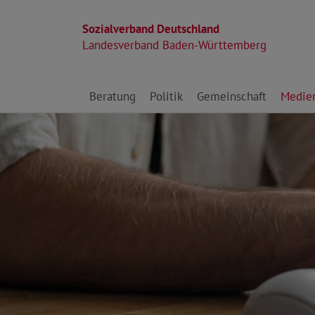
Sozialverband Deutschland
Landesverband Baden-Württemberg
Direkt zu den Inhalten springen
Beratung
Politik
Gemeinschaft
Medie