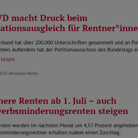
VD macht Druck beim
lationsausgleich für Rentner*inn
rband hat über 200.000 Unterschriften gesammelt und an Pol
eben. Außerdem hat der Petitionsausschuss des Bundestags 
 lesen
2024
Aktuelles Rente
ere Renten ab 1. Juli – auch
erbsminderungsrenten steigen
enten werden im nächsten Monat um 4,57 Prozent angehoben
bsminderungsrentner erhalten zudem einen Zuschlag.