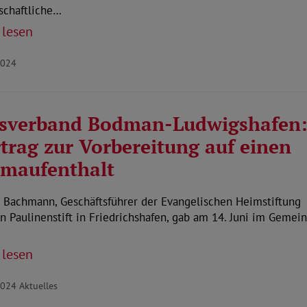
schaftliche…
 lesen
2024
tsverband Bodman-Ludwigshafen
trag zur Vorbereitung auf einen
maufenthalt
z Bachmann, Geschäftsführer der Evangelischen Heimstiftung
n Paulinenstift in Friedrichshafen, gab am 14. Juni im Gemei
 lesen
2024
Aktuelles