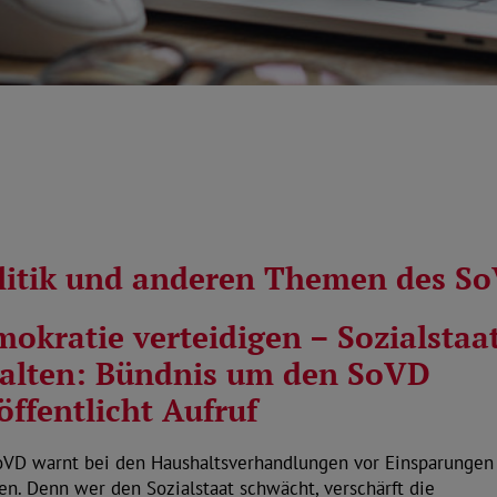
olitik und anderen Themen des S
okratie verteidigen – Sozialstaa
alten: Bündnis um den SoVD
öffentlicht Aufruf
oVD warnt bei den Haushaltsverhandlungen vor Einsparungen
en. Denn wer den Sozialstaat schwächt, verschärft die